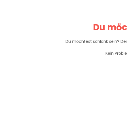
Du möc
Du möchtest schlank sein? De
Kein Probl