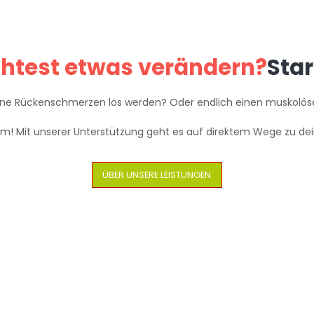
htest etwas verändern?
Star
ine Rückenschmerzen los werden? Oder endlich einen muskolöse
em! Mit unserer Unterstützung geht es auf direktem Wege zu dei
ÜBER UNSERE LEISTUNGEN