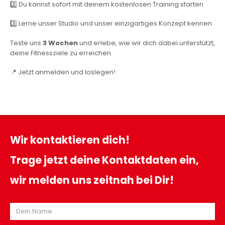
2️⃣ Du kannst sofort mit deinem kostenlosen Training starten
3️⃣ Lerne unser Studio und unser einzigartiges Konzept kennen
Teste uns
3
Wochen
und erlebe, wie wir dich dabei unterstützt,
deine Fitnessziele zu erreichen.
📍 Jetzt anmelden und loslegen!
Wir kontaktieren dich!
Trage jetzt deine Kontaktdaten ein,
wir melden uns zeitnah bei Dir!