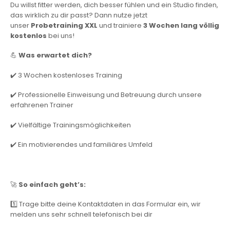
Du willst fitter werden, dich besser fühlen und ein Studio finden,
das wirklich zu dir passt? Dann nutze jetzt
unser
Probetraining XXL
und trainiere
3
Wochen lang völlig
kostenlos
bei uns!
💪
Was erwartet dich?
✔️ 3 Wochen kostenloses Training
✔️ Professionelle Einweisung und Betreuung durch unsere
erfahrenen Trainer
✔️ Vielfältige Trainingsmöglichkeiten
✔️ Ein motivierendes und familiäres Umfeld
🚀
So einfach geht’s:
1️⃣ Trage bitte deine Kontaktdaten in das Formular ein, wir
melden uns sehr schnell telefonisch bei dir